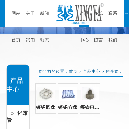
网站
关于
新闻
产品
在线
联系
EN
首页
我们
动态
中心
留言
我们
您当前的位置：
首页
>
产品中心
>
铸件管
>
产品
中心
铸铝圆盘
铸铝方盘
筹铁电热盘
化霜
管