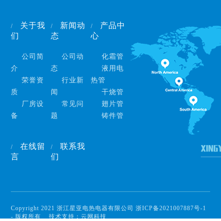
关于我
新闻动
产品中
/
/
/
们
态
心
公司简
公司动
化霜管
介
态
液用电
荣誉资
行业新
热管
质
闻
干烧管
厂房设
常见问
翅片管
备
题
铸件管
在线留
联系我
/
/
言
们
Copyright 2021 浙江星亚电热电器有限公司
浙ICP备2021007887号-1
- 版权所有 技术支持：
云网科技