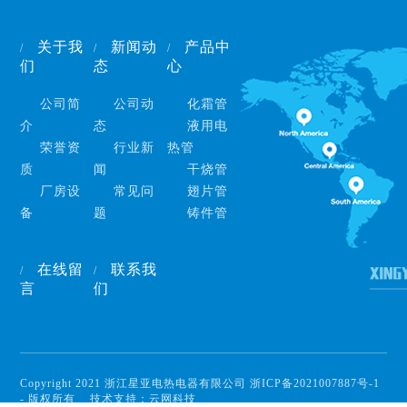
关于我
新闻动
产品中
/
/
/
们
态
心
公司简
公司动
化霜管
介
态
液用电
荣誉资
行业新
热管
质
闻
干烧管
厂房设
常见问
翅片管
备
题
铸件管
在线留
联系我
/
/
言
们
Copyright 2021 浙江星亚电热电器有限公司
浙ICP备2021007887号-1
- 版权所有 技术支持：
云网科技