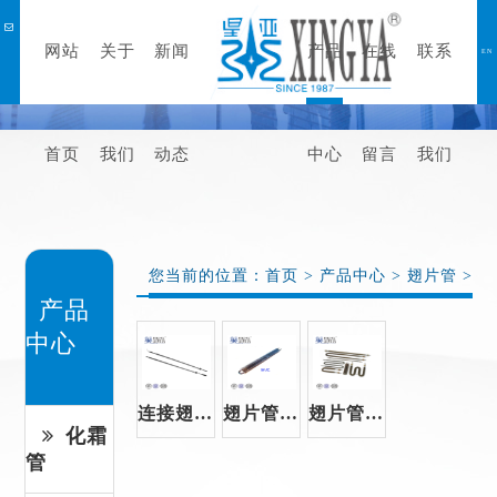
网站
关于
新闻
产品
在线
联系
EN
首页
我们
动态
中心
留言
我们
您当前的位置：
首页
>
产品中心
>
翅片管
>
产品
中心
连接翅片管
翅片管-压片式
翅片管-绕片式
化霜
管