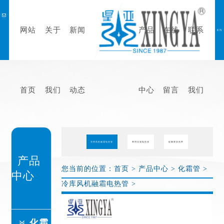
网站
关于
新闻
产品
在线
联系
EN
首页
我们
动态
中心
留言
我们
冷库风机融霜电热管
商用冰箱电热管
硅橡胶加热带
产品
您当前的位置：
首页
>
产品中心
>
化霜管
>
中心
冷库风机融霜电热管
>
融霜电热
化霜