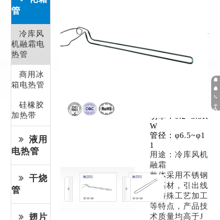
管
管-U型
冷库风
机融霜电
名称
:
融霜电热
热管
管
商用冰
管材：
SUS304
箱电热管
~SUS310S
售
电压：
110V~38
前
售
硅橡胶
咨
后
05
0V
T
O
询
P
咨
75
加热带
功率：
0.2~3.5K
询
-8
W
35
管径：
φ6.5~φ1
液用
58
1
98
电热管
用途：冷库风机
6
融霜
整体采用不锈钢
干烧
为基材，引出线
管
经特殊工艺加工
等特点，产品技
术质量均高于
J
翅片