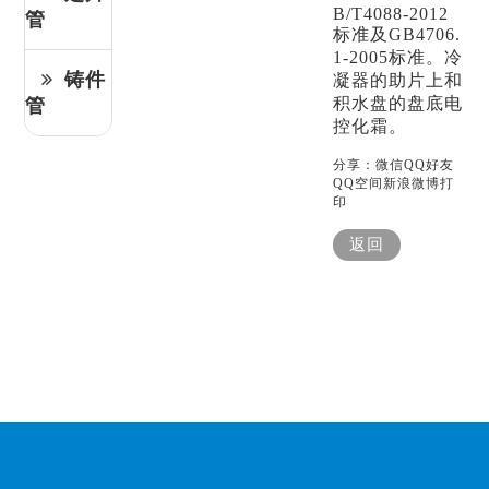
B/T4088-2012
管
标准及
GB4706.
1-2005
标准。冷
铸件
凝器的助片上和
积水盘的盘底电
管
控化霜。
分享：
微信
QQ好友
QQ空间
新浪微博
打
印
返回